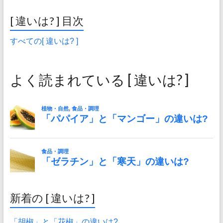
[ 違いは? ] 目次
すべての[ 違いは? ]
よく読まれている [ 違いは? ]
新着の [ 違いは? ]
「胡椒」と「花椒」の違いは?