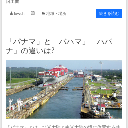
国土面
lowch
地域・場所
続きを読む
「パナマ」と「バハマ」「ハバ
ナ」の違いは?
「パナマ」とは、北米大陸と南米大陸の境に位置する共