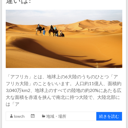
違いは?
「アフリカ」とは、地球上の6大陸のうちのひとつ「ア
フリカ大陸」のことをいいます。 人口約11億人、面積約
3,040万km2、地球上のすべての陸地の約20%にあたる広
大な面積を赤道を挟んで南北に持つ大陸で、大陸北部に
は「ア
lowch
地域・場所
続きを読む