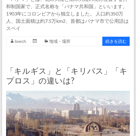
和制国家で、正式名称を「パナマ共和国」といいます。
1903年にコロンビアから独立しました。 人口約350万
人、国土面積は約7.5万km2、首都はパナマ市で公用語は
スペイ
lowch
地域・場所
続きを読む
「キルギス」と「キリバス」「キ
プロス」の違いは?