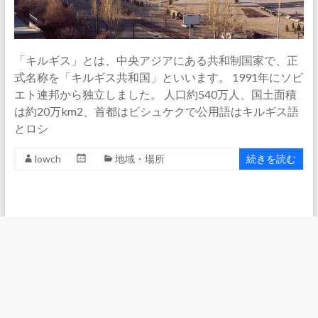
「キルギス」とは、中央アジアにある共和制国家で、正
式名称を「キルギス共和国」といいます。 1991年にソビ
エト連邦から独立しました。 人口約540万人、国土面積
は約20万km2、首都はビシュケクで公用語はキルギス語
とロシ
lowch
地域・場所
続きを読む