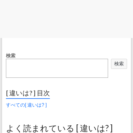
検索
検索
[ 違いは? ] 目次
すべての[ 違いは? ]
よく読まれている [ 違いは? ]