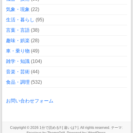
気象・現象
(22)
生活・暮らし
(95)
言葉・言語
(38)
趣味・娯楽
(28)
車・乗り物
(49)
雑学・知識
(104)
音楽・芸術
(44)
食品・調理
(532)
お問い合わせフォーム
Copyright © 2026
1分で読める!! [ 違いは? ]
. All rights reserved. テーマ: