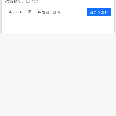
の板材で、日本語
lowch
建築・設備
続きを読む