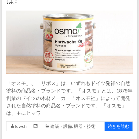
は?
「オスモ」、「リボス」は、いずれもドイツ発祥の自然
塗料の商品名・ブランドです。 「オスモ」とは、1878年
創業のドイツの木材メーカー「オスモ社」によって開発
された自然塗料の商品名・ブランドです。 「オスモ」
は、主にヒマワ
lowch
建築・設備
,
機器・技術
続きを読む