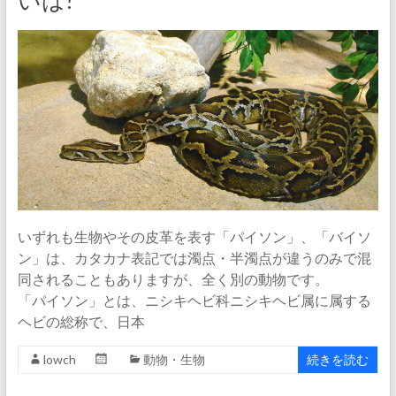
いは?
いずれも生物やその皮革を表す「パイソン」、「バイソ
ン」は、カタカナ表記では濁点・半濁点が違うのみで混
同されることもありますが、全く別の動物です。
「パイソン」とは、ニシキヘビ科ニシキヘビ属に属する
ヘビの総称で、日本
lowch
動物・生物
続きを読む